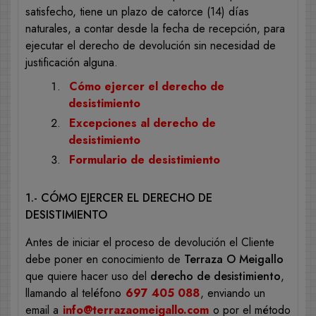
satisfecho, tiene un plazo de catorce (14) días
naturales, a contar desde la fecha de recepción, para
ejecutar el derecho de devolución sin necesidad de
justificación alguna.
Cómo ejercer el derecho de
desistimiento
Excepciones al derecho de
desistimiento
Formulario de desistimiento
1.- CÓMO EJERCER EL DERECHO DE
DESISTIMIENTO
Antes de iniciar el proceso de devolución el Cliente
debe poner en conocimiento de
Terraza O Meigallo
que quiere hacer uso del
derecho de desistimiento
,
llamando al teléfono
697 405 088
, enviando un
email a
info@terrazaomeigallo.com
o por el método