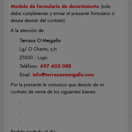
Modelo de formulario de desistimiento
(solo
debe cumplimentar y enviar el presente formulario si
desea desistir del contrato):
A la atención de:
Terraza O Meigallo
Lg/ O Chanto, s/n
27600 - Lugo
Teléfono:
697 405 088
Email:
info@terrazaomeigallo.com
Por la presente le comunico que desisto de mi
contrato de venta de los siguientes bienes:
-
-
-
Pedido recibido el día: