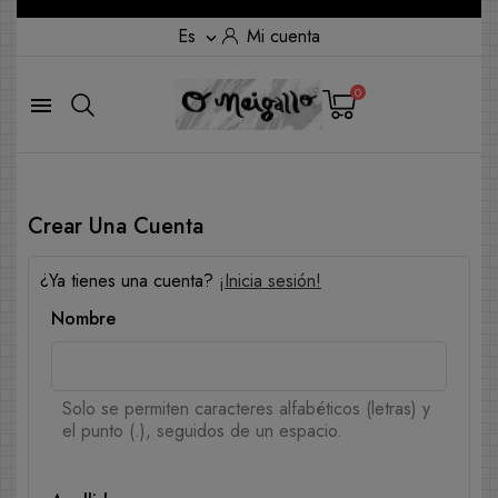
Es
Mi cuenta

0

Crear Una Cuenta
¿Ya tienes una cuenta?
¡Inicia sesión!
Nombre
Solo se permiten caracteres alfabéticos (letras) y
el punto (.), seguidos de un espacio.